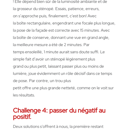
!
Elle
dépend
bien
sûr
de la
luminosité
ambiante
et de
la
grosseur
du
sténopé
.
Essais
, patience,
erreurs
,
on
s’approche
puis
,
finalement
,
c’est
bon!
Avec
la
boîte
rectangulaire
,
engendrant
une
focale
plus longue,
la pose de la façade
est
correcte
avec 15 minutes. Avec
la
boîte
de conserve,
donnant
une
vue
en
grand angle,
la
meilleure
mesure
a
été
de 2 minutes.
Par
temps
ensoleillé
, 1 minute
aurait
sans doute
suffi
. Le
simple fait
d’avoir
un
sténopé
légèrement
plus
grand
ou
plus petit,
laissant
passer plus
ou
moins
de
lumière,
joue
évidemment
un
rôle
décisif
dans
ce
temps
de pose. Par
contre
, un
trou plus
petit
offre
une
plus
grande
netteté
,
comme
on le
voit
sur
les
résultats
.
Challenge 4: passer du négatif au
positif.
Deux solutions s’offrent à nous, la première restant