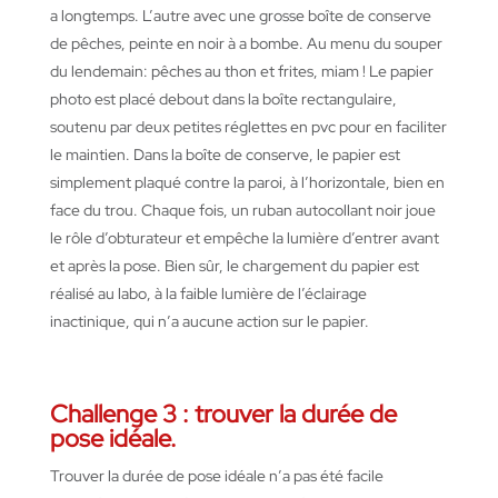
a longtemps. L’autre avec une grosse boîte de conserve
de pêches, peinte en noir à a bombe. Au menu du souper
du lendemain: pêches au thon et frites, miam ! Le papier
photo est placé debout dans la boîte rectangulaire,
soutenu par deux petites réglettes en pvc pour en faciliter
le maintien. Dans la boîte de conserve, le papier est
simplement plaqué contre la paroi, à l’horizontale,
bien en
face du trou
. Chaque fois, un ruban autocollant noir joue
le rôle d’obturateur et empêche la lumière d’entrer avant
et après la pose. Bien sûr,
le chargement du papier est
réalisé au labo, à la faible lumière de l’éclairage
inactinique
, qui n’a aucune action sur le papier.
Challenge 3 :
trouver
la durée de
pose
idéale
.
Trouver
la durée de pose
idéale
n’a
pas
été
facile