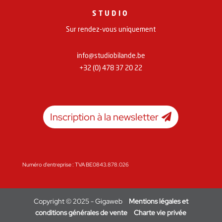
STUDIO
Sur rendez-vous uniquement
info@studiobilande.be
+32 (0) 478 37 20 22
Inscription à la newsletter
Numéro d'entreprise : TVA BE0843.878.026
Copyright © 2025 - Gigaweb
Mentions légales et
conditions générales de vente
Charte vie privée