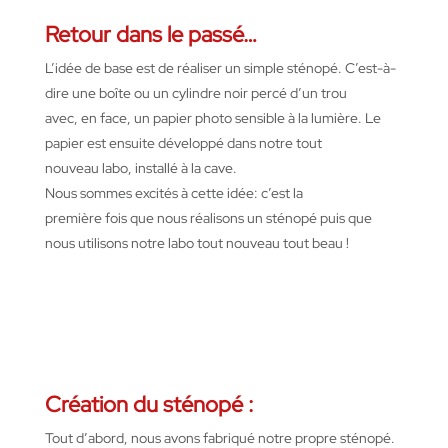
Retour dans le passé
…
L’idée
de base
est
de
réaliser
un simple
sténopé
.
C’est
-à-
dire
une
boîte
ou
un
cylindre
noir
percé
d’un trou
avec,
en
face, un papier photo sensible à la lumière. Le
papier
est
ensuite
développé
dans
notre
tout
nouveau
labo
,
installé
à la cave.
Nous
sommes
excités
à
cette
idée:
c’est
la
première
fois
que nous
réalisons
un
sténopé
puis
que
nous
utilisons
notre
labo tout nouveau tout beau
!
Création du sténopé :
Tout
d’abord
, nous
avons
fabriqué
notre
propre
sténopé
.