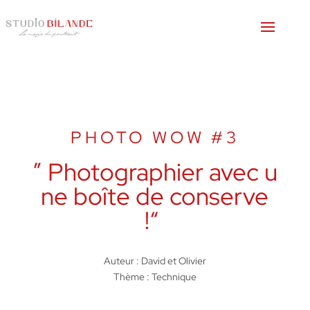
PHOTO WOW #3
”
Photographier
avec
u
ne
boîte
de conserve
!
“
Auteur : David et Olivier
Thème : Technique