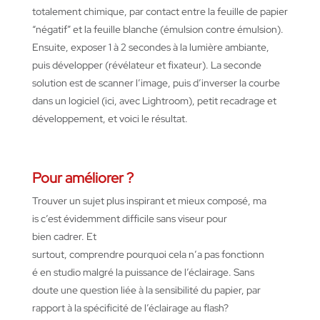
totalement chimique, par contact entre la feuille de papier
“négatif” et la feuille blanche (émulsion contre émulsion).
Ensuite, exposer 1 à 2 secondes à la lumière ambiante,
puis développer (révélateur et fixateur). La seconde
solution est de scanner l’image, puis d’inverser la courbe
dans un logiciel (ici, avec Lightroom), petit recadrage et
développement, et voici le résultat.
Pour améliorer ?
Trouver
un
sujet
plus
inspirant
et
mieux
composé
,
ma
is
c’est
évidemment
difficile sans
viseur
pour
bien
cadrer
. Et
surtout,
comprendre
pourquoi
cela
n’a
pas
fonctionn
é
en
studio malgré la puissance de
l’éclairage
. Sans
doute
une
question
liée
à la
sensibilité
du papier, par
rapport à la
spécificité
de
l’éclairage
au flash?