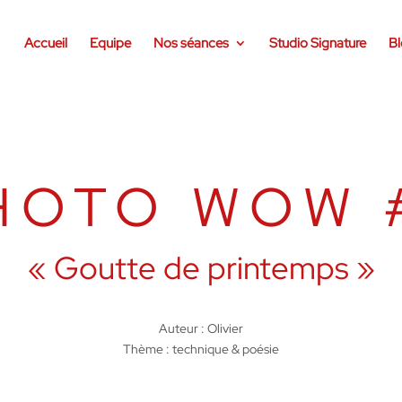
Accueil
Equipe
Nos séances
Studio Signature
B
HOTO WOW 
«
Goutte de printemps »
Auteur : Olivier
Thème : technique & poésie