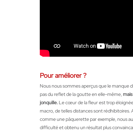
Pour améliorer ?
Nous nous sommes aperçus que le manque de
pas du reflet de la goutte en elle-même,
mais
jonquille.
Le cœur de la fleur est trop éloignée 
macro, de telles distances sont rédhibitoires. 
comme une pâquerette par exemple, nous au
difficulté et obtenu un résultat plus convainca