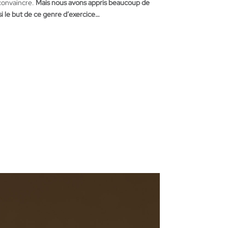
 convaincre.
Mais nous avons appris beaucoup de
si le but de ce genre d’exercice…