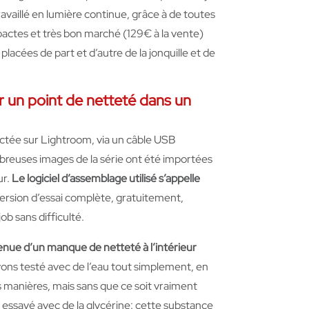
availlé en lumière continue, grâce à de toutes
ctes et très bon marché (129€ à la vente)
lacées de part et d’autre de la jonquille et de
r un point de netteté dans un
ectée sur Lightroom, via un câble USB
mbreuses images de la série ont été importées
ur.
Le logiciel d’assemblage utilisé s’appelle
rsion d’essai complète, gratuitement,
 job sans difficulté.
 venue d’un manque de netteté à l’intérieur
ns testé avec de l’eau tout simplement, en
s manières, mais sans que ce soit vraiment
 essayé avec de la glycérine: cette substance