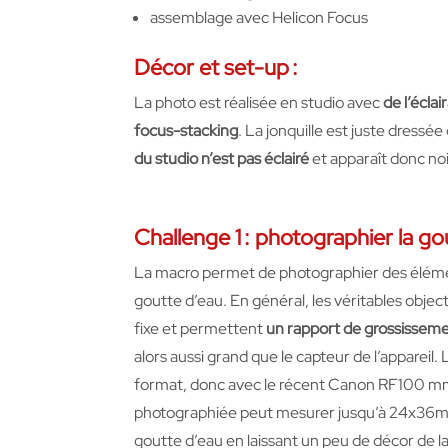
assemblage avec Helicon Focus
Décor et set-up
:
La photo est réalisée en studio avec
de l’écla
focus-
stacking
. La jonquille est juste dressée
du studio n’est pas éclairé
et apparaît donc noi
Challenge 1 :
photographier la go
La macro permet de photographier des éléme
goutte d’eau. En général, les véritables objec
fixe et permettent
un rapport de grossissemen
alors aussi grand que le capteur de l’appareil.
format, donc avec le récent Canon RF100 mm
photographiée peut mesurer jusqu’à 24x36mm
goutte d’eau en laissant un peu de décor de la 