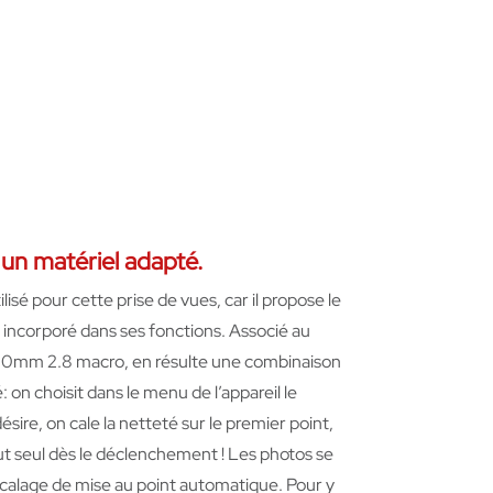
r un matériel adapté
.
lisé pour cette prise de vues, car il propose le
incorporé dans ses fonctions. Associé au
00mm 2.8 macro, en résulte une combinaison
 on choisit dans le menu de l’appareil le
sire, on cale la netteté sur le premier point,
 tout seul dès le déclenchement ! Les photos se
écalage de mise au point automatique. Pour y