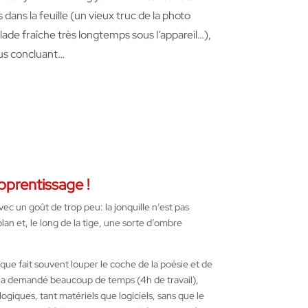
dans la feuille (un vieux truc de la photo
lade fraîche très longtemps sous l’appareil…),
lus concluant…
pprentissage !
vec un goût de trop peu: la jonquille n’est pas
lan et, le long de la tige, une sorte d’ombre
que fait souvent louper le coche de la poésie et de
 a demandé beaucoup de temps (4h de travail),
giques, tant matériels que logiciels, sans que le