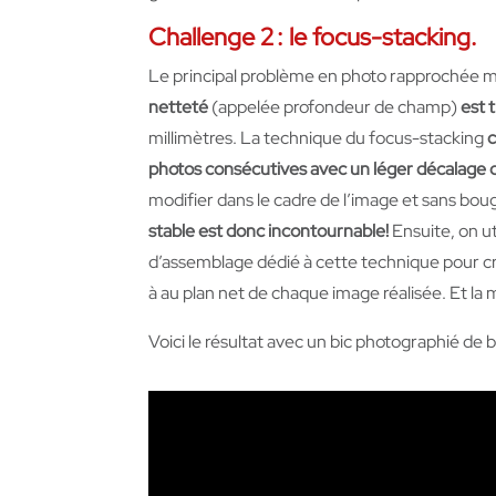
Challenge 2 : le focus-stacking
.
Le principal problème en photo rapprochée m
netteté
(appelée profondeur de champ)
est 
millimètres. La technique du focus-stacking
c
photos consécutives avec un léger décalage 
modifier dans le cadre de l’image et sans bouge
stable est donc incontournable!
Ensuite, on uti
d’assemblage dédié à cette technique pour c
à au plan net de chaque image réalisée. Et la 
Voici le résultat avec un bic photographié de bi