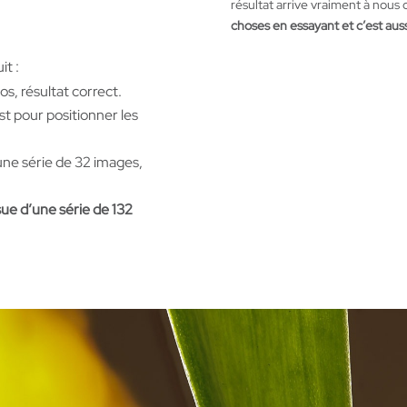
résultat arrive vraiment à nous
choses en essayant et c’est aus
it :
s, résultat correct.
est pour positionner les
’une série de 32 images,
ssue d’une série de 132