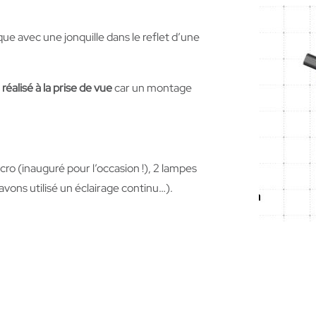
e avec une jonquille dans le reflet d’une
e
réalisé à la prise de vue
car un montage
o (inauguré pour l’occasion !), 2 lampes
vons utilisé un éclairage continu…).