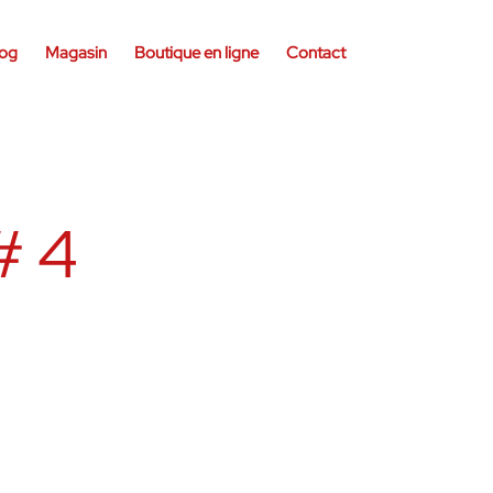
log
Magasin
Boutique en ligne
Contact
#4