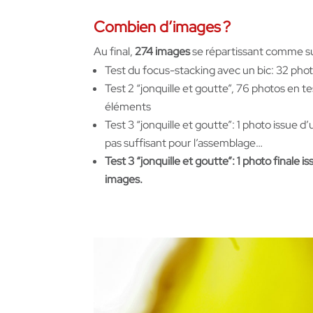
Combien d’images ?
Au final,
274 images
se répartissant comme su
Test du focus-stacking avec un bic: 32 photo
Test 2 “jonquille et goutte”, 76 photos en t
éléments
Test 3 “jonquille et goutte”: 1 photo issue d
pas suffisant pour l’assemblage…
Test 3 “jonquille et goutte”: 1 photo finale i
images.