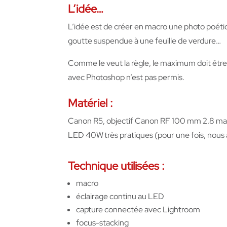
L’idée
…
L’idée est de
créer en macro une photo poétiqu
goutte suspendue à une feuille de verdure…
Comme le veut la règle, le maximum doit êtr
avec Photoshop n’est pas permis.
Matériel :
Canon R5, objectif Canon RF 100 mm 2.8 macr
LED 40W très pratiques (pour une fois, nous a
Technique utilisées :
macro
éclairage continu au LED
capture connectée avec Lightroom
focus-stacking